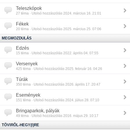
Teleszkópok
27
téma · Utolsó hozzászólás 2024. március 16. 21:01
Fékek
20
téma · Utolsó hozzászólás 2025. március 25. 07:06
MEGMOZDULÁS
Edzés
15
téma · Utolsó hozzászólás 2022. április 04. 07:55
Versenyek
425
téma · Utolsó hozzászólás 2025. február 16. 04:26
Túrák
350
téma · Utolsó hozzászólás 2026. április 17. 20:47
Események
151
téma · Utolsó hozzászólás 2024. július 28. 07:10
Bringaparkok, pályák
49
téma · Utolsó hozzászólás 2016. május 29. 10:17
TÖVIRÕL-HEGY(I)RE